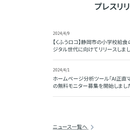
プレスリ
2024/4/9
【くふうロコ】静岡市の小学校給食
ジタル世代に向けてリリースしま
2024/4/1
ホームページ分析ツール「AI正直
の無料モニター募集を開始しまし
ニュース一覧へ