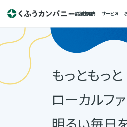
会社案内
サービス
静岡支社
もっともっと
ローカルファ
明るい毎日