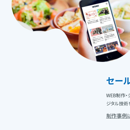
セー
WEB制作
ジタル技術
制作事例