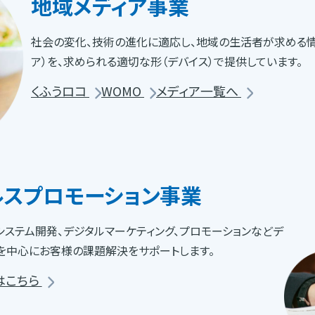
地域
メディア事業
社会の変化、技術の進化に適応し、地域の生活者が求める情
ア）を、求められる適切な形（デバイス）で提供しています。
くふうロコ
WOMO
メディア一覧へ
ルス
プロモーション事業
・システム開発、デジタルマーケティング、プロモーションなどデ
を中心にお客様の課題解決をサポートします。
はこちら