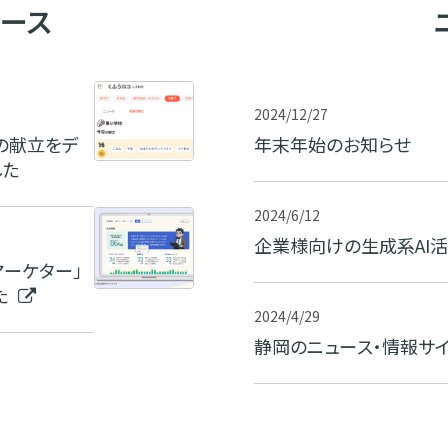
リース
2024/12/27
の献立をデ
年末年始のお知らせ
した
2024/6/12
企業様向けの生成系AI活
マーケター」
た
2024/4/29
静岡のニュース・情報サイ