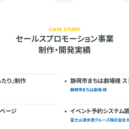
CASE STUDY
セールスプロモーション事業
制作・開発実績
ふたり』制作
静岡市まちは劇場様 ス
静岡市まちは劇場 様
報ページ
イベント予約システム
富士山清水港クルーズ株式会社 