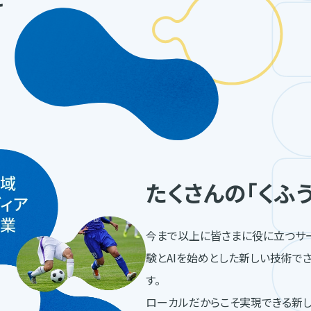
たくさんの「くふ
今まで以上に皆さまに役に立つサ
験とAIを始めとした新しい技術で
す。
ローカルだからこそ実現できる新し