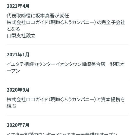
2021年4月
代表取締役に坂本真吾が就任
株式会社ロコガイド（現㈱くふうカンパニー）の完全子会社
となる
山梨支社設立
2021年1月
イエタテ相談カウンターイオンタウン岡崎美合店 移転オ
ープン
2020年9月
株式会社ロコガイド（現㈱くふうカンパニー）と資本提携を
結ぶ
2020年7月
イエタテ相談カウンタードン・キホーテ豊橋店オープン