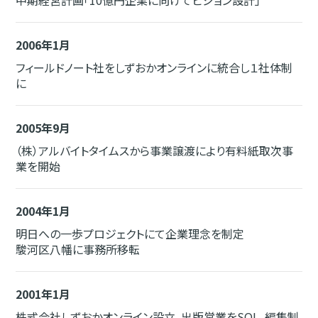
中期経営計画「10億円企業に向けてビジョン設計」
2006年1月
フィールドノート社をしずおかオンラインに統合し１社体制
に
2005年9月
（株）アルバイトタイムスから事業譲渡により有料紙取次事
業を開始
2004年1月
明日への一歩プロジェクトにて企業理念を制定
駿河区八幡に事務所移転
2001年1月
株式会社しずおかオンライン設立。出版営業をSOL、編集制