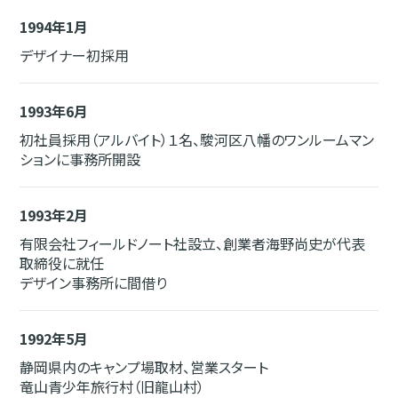
1994年1月
デザイナー初採用
1993年6月
初社員採用（アルバイト）１名、駿河区八幡のワンルームマン
ションに事務所開設
1993年2月
有限会社フィールドノート社設立、創業者海野尚史が代表
取締役に就任
デザイン事務所に間借り
1992年5月
静岡県内のキャンプ場取材、営業スタート
竜山青少年旅行村（旧龍山村）