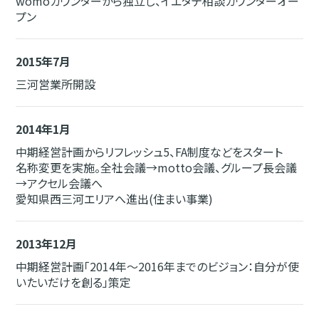
womoカウンターから独立し、イエタテ相談カウンターオー
プン
2015年7月
三河営業所開設
2014年1月
中期経営計画からリフレッシュ5、FA制度などをスタート
名称変更を実施。全社会議→motto会議、グループ長会議
→アクセル会議へ
愛知県西三河エリアへ進出(住まい事業)
2013年12月
中期経営計画「2014年～2016年までのビジョン：自分が使
いたいだけを創る」策定