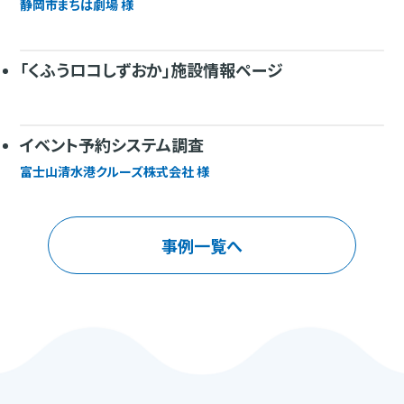
静岡市まちは劇場 様
「くふうロコしずおか」施設情報ページ
イベント予約システム調査
富士山清水港クルーズ株式会社 様
事例一覧へ