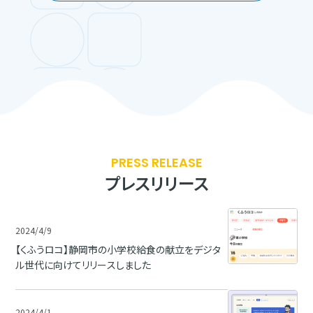
PRESS RELEASE
プレスリリース
2024/4/9
【くふうロコ】静岡市の小学校給食の献立をデジタ
ル世代に向けてリリースしました
2024/4/1