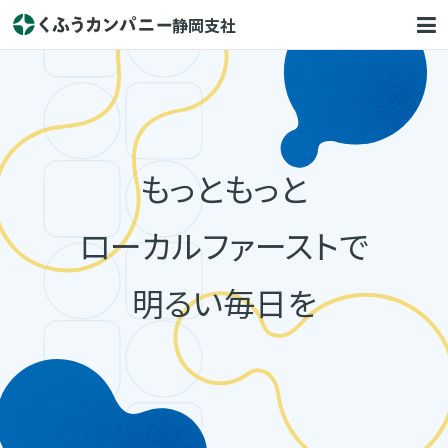
静岡支社
もっともっと
ローカルファーストで
明るい毎日を