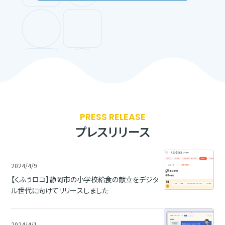
PRESS RELEASE
プレスリリース
2024/4/9
【くふうロコ】静岡市の小学校給食の献立をデジタ
ル世代に向けてリリースしました
2024/4/1