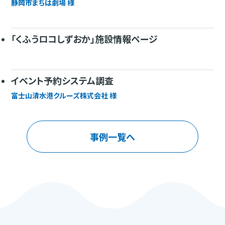
静岡市まちは劇場 様
「くふうロコしずおか」施設情報ページ
イベント予約システム調査
富士山清水港クルーズ株式会社 様
事例一覧へ