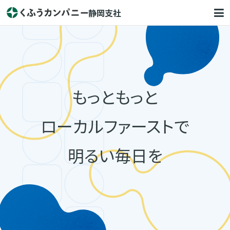
静岡支社
もっともっと
ローカルファーストで
明るい毎日を